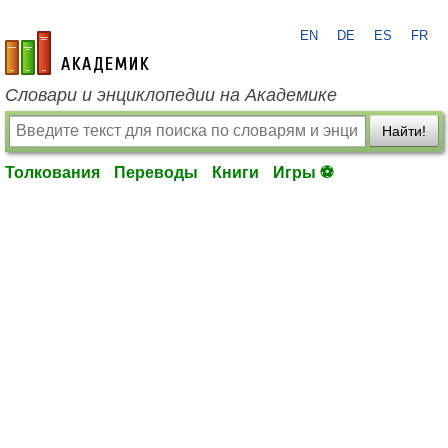
EN
DE
ES
FR
academic.ru
Словари и энциклопедии на Академике
Найти!
Толкования
Переводы
Книги
Игры ⚽